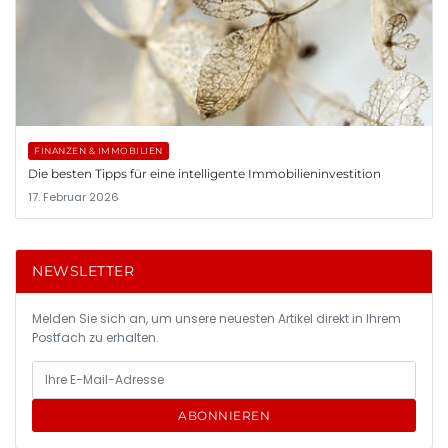
FINANZEN & IMMOBILIEN
Die besten Tipps für eine intelligente Immobilieninvestition
17. Februar 2026
NEWSLETTER
Melden Sie sich an, um unsere neuesten Artikel direkt in Ihrem
Postfach zu erhalten.
ABONNIEREN