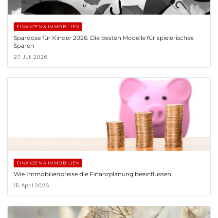
FINANZEN & IMMOBILIEN
Spardose für Kinder 2026: Die besten Modelle für spielerisches
Sparen
27. Juli 2026
FINANZEN & IMMOBILIEN
Wie Immobilienpreise die Finanzplanung beeinflussen
15. April 2026