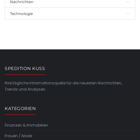
Nachrichten
Technologie
SPEDITION KUSS
Ihre tägliche Informationsquelle für die neuesten Nachrichten,
Trends und Analysen.
KATEGORIEN
Finanzen & Immobilien
Frauen / Mode