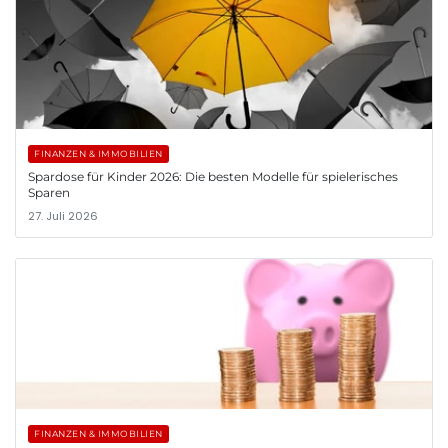
FINANZEN & IMMOBILIEN
Spardose für Kinder 2026: Die besten Modelle für spielerisches
Sparen
27. Juli 2026
FINANZEN & IMMOBILIEN