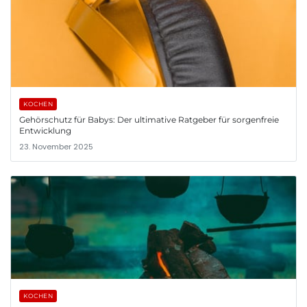
KOCHEN
Gehörschutz für Babys: Der ultimative Ratgeber für sorgenfreie
Entwicklung
23. November 2025
KOCHEN