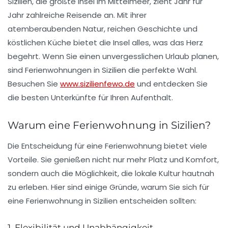
Sizilien, die größte Insel im Mittelmeer, zieht Jahr für
Jahr zahlreiche Reisende an. Mit ihrer
atemberaubenden Natur, reichen Geschichte und
köstlichen Küche bietet die Insel alles, was das Herz
begehrt. Wenn Sie einen unvergesslichen Urlaub planen,
sind Ferienwohnungen in Sizilien die perfekte Wahl.
Besuchen Sie
www.sizilienfewo.de
und entdecken Sie
die besten Unterkünfte für Ihren Aufenthalt.
Warum eine Ferienwohnung in Sizilien?
Die Entscheidung für eine Ferienwohnung bietet viele
Vorteile. Sie genießen nicht nur mehr Platz und Komfort,
sondern auch die Möglichkeit, die lokale Kultur hautnah
zu erleben. Hier sind einige Gründe, warum Sie sich für
eine Ferienwohnung in Sizilien entscheiden sollten:
1. Flexibilität und Unabhängigkeit