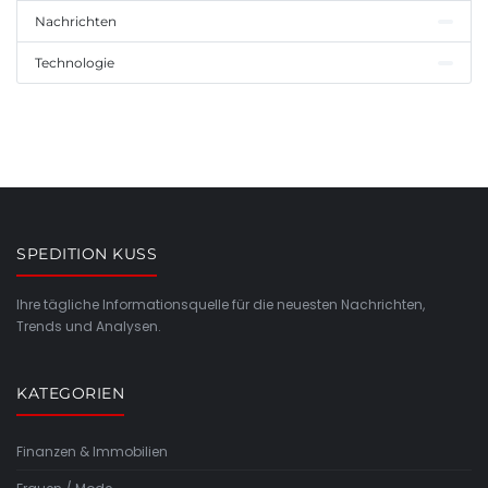
Nachrichten
Technologie
SPEDITION KUSS
Ihre tägliche Informationsquelle für die neuesten Nachrichten,
Trends und Analysen.
KATEGORIEN
Finanzen & Immobilien