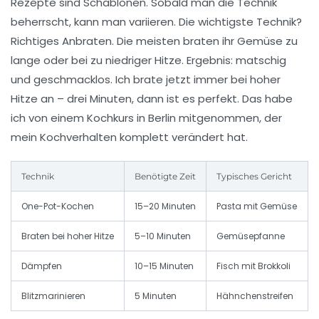
Rezepte sind Schablonen. Sobald man die Technik
beherrscht, kann man variieren. Die wichtigste Technik?
Richtiges Anbraten
. Die meisten braten ihr Gemüse zu
lange oder bei zu niedriger Hitze. Ergebnis: matschig
und geschmacklos. Ich brate jetzt immer bei hoher
Hitze an – drei Minuten, dann ist es perfekt. Das habe
ich von einem Kochkurs in Berlin mitgenommen, der
mein Kochverhalten komplett verändert hat.
Technik
Benötigte Zeit
Typisches Gericht
One-Pot-Kochen
15–20 Minuten
Pasta mit Gemüse
Braten bei hoher Hitze
5–10 Minuten
Gemüsepfanne
Dämpfen
10–15 Minuten
Fisch mit Brokkoli
Blitzmarinieren
5 Minuten
Hähnchenstreifen