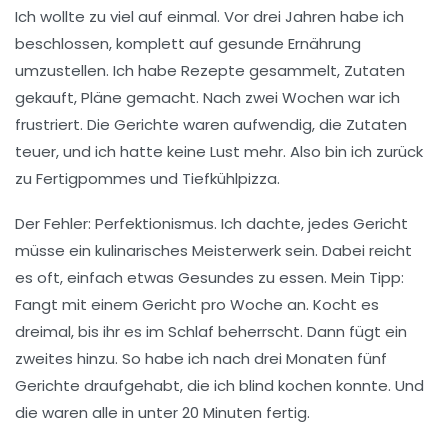
Ich wollte zu viel auf einmal. Vor drei Jahren habe ich
beschlossen, komplett auf gesunde Ernährung
umzustellen. Ich habe Rezepte gesammelt, Zutaten
gekauft, Pläne gemacht. Nach zwei Wochen war ich
frustriert. Die Gerichte waren aufwendig, die Zutaten
teuer, und ich hatte keine Lust mehr. Also bin ich zurück
zu Fertigpommes und Tiefkühlpizza.
Der Fehler:
Perfektionismus
. Ich dachte, jedes Gericht
müsse ein kulinarisches Meisterwerk sein. Dabei reicht
es oft, einfach etwas Gesundes zu essen. Mein Tipp:
Fangt mit einem Gericht pro Woche an. Kocht es
dreimal, bis ihr es im Schlaf beherrscht. Dann fügt ein
zweites hinzu. So habe ich nach drei Monaten fünf
Gerichte draufgehabt, die ich blind kochen konnte. Und
die waren alle in unter 20 Minuten fertig.