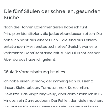
Die fünf Säulen der schnellen, gesunden
Küche
Nach drei Jahren Experimentieren habe ich fünf
Prinzipien identifiziert, die jedes Abendessen retten. Die
habe ich nicht aus einem Buch – die sind aus Fehlern
entstanden. Mein erstes „schnelles" Gericht war eine
verbrannte Gemüsepfanne mit zu viel Öl. Nicht essbar.
Aber daraus habe ich gelernt.
Säule 1: Vorratshaltung ist alles
Ich habe einen Schrank, der immer gleich aussieht:
Linsen, Kichererbsen, Tomatenmark, Kokosmilch,
Gewürze
. Das klingt langweilig, aber damit kann ich in 15
Minuten ein Curry zaubern. Der Fehler, den viele machen:
Sie kaufen für jedes Rezept neu ein. Das ist ineffizient