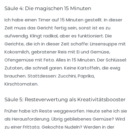
Säule 4: Die magischen 15 Minuten
Ich habe einen Timer auf 15 Minuten gestellt. In dieser
Zeit muss das Gericht fertig sein, sonst ist es zu
aufwendig. Klingt radikal, aber es funktioniert. Die
Gerichte, die ich in dieser Zeit schaffe:
Linsensuppe mit
Kokosmilch, gebratener Reis mit Ei und Gemüse,
Ofengemüse mit Feta
. Alles in 15 Minuten. Der Schlüssel:
Zutaten, die schnell garen. Keine Kartoffeln, die ewig
brauchen. Stattdessen: Zucchini, Paprika,
Kirschtomaten.
Säule 5: Resteverwertung als Kreativitätsbooster
Früher habe ich Reste weggeworfen. Heute sehe ich sie
als Herausforderung. Übrig gebliebenes Gemüse? Wird
zu einer
Frittata
. Gekochte Nudeln? Werden in der