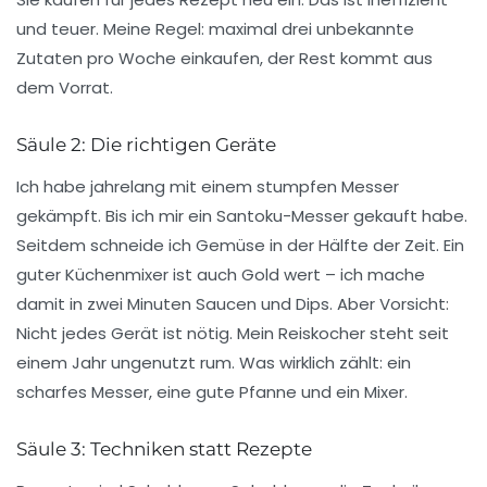
und teuer. Meine Regel: maximal drei unbekannte
Zutaten pro Woche einkaufen, der Rest kommt aus
dem Vorrat.
Säule 2: Die richtigen Geräte
Ich habe jahrelang mit einem stumpfen Messer
gekämpft. Bis ich mir ein
Santoku-Messer
gekauft habe.
Seitdem schneide ich Gemüse in der Hälfte der Zeit. Ein
guter
Küchenmixer
ist auch Gold wert – ich mache
damit in zwei Minuten Saucen und Dips. Aber Vorsicht:
Nicht jedes Gerät ist nötig. Mein
Reiskocher
steht seit
einem Jahr ungenutzt rum. Was wirklich zählt: ein
scharfes Messer, eine gute Pfanne und ein Mixer.
Säule 3: Techniken statt Rezepte