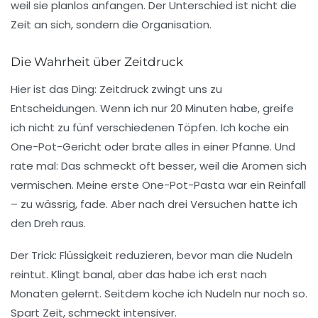
weil sie planlos anfangen. Der Unterschied ist nicht die
Zeit an sich, sondern die Organisation.
Die Wahrheit über Zeitdruck
Hier ist das Ding: Zeitdruck zwingt uns zu
Entscheidungen. Wenn ich nur 20 Minuten habe, greife
ich nicht zu fünf verschiedenen Töpfen. Ich koche ein
One-Pot-Gericht
oder brate alles in einer Pfanne. Und
rate mal: Das schmeckt oft besser, weil die Aromen sich
vermischen. Meine erste One-Pot-Pasta war ein Reinfall
– zu wässrig, fade. Aber nach drei Versuchen hatte ich
den Dreh raus.
Der Trick:
Flüssigkeit reduzieren
, bevor man die Nudeln
reintut. Klingt banal, aber das habe ich erst nach
Monaten gelernt. Seitdem koche ich Nudeln nur noch so.
Spart Zeit, schmeckt intensiver.