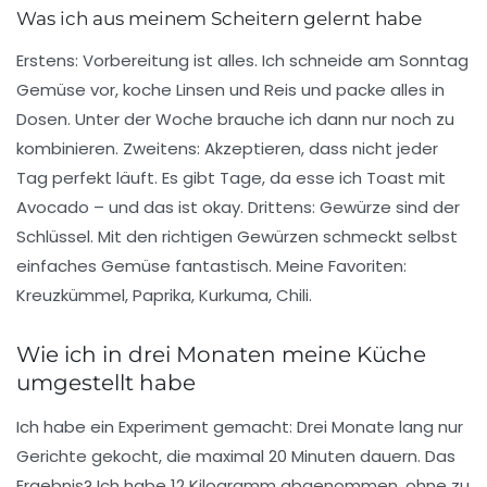
Was ich aus meinem Scheitern gelernt habe
Erstens:
Vorbereitung ist alles
. Ich schneide am Sonntag
Gemüse vor, koche Linsen und Reis und packe alles in
Dosen. Unter der Woche brauche ich dann nur noch zu
kombinieren. Zweitens:
Akzeptieren, dass nicht jeder
Tag perfekt läuft
. Es gibt Tage, da esse ich Toast mit
Avocado – und das ist okay. Drittens:
Gewürze sind der
Schlüssel
. Mit den richtigen Gewürzen schmeckt selbst
einfaches Gemüse fantastisch. Meine Favoriten:
Kreuzkümmel, Paprika, Kurkuma, Chili.
Wie ich in drei Monaten meine Küche
umgestellt habe
Ich habe ein Experiment gemacht: Drei Monate lang nur
Gerichte gekocht, die maximal 20 Minuten dauern. Das
Ergebnis? Ich habe
12 Kilogramm abgenommen
, ohne zu