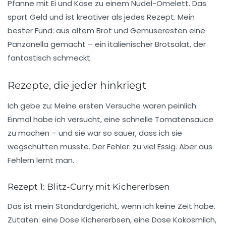
Pfanne mit Ei und Käse zu einem
Nudel-Omelett
. Das
spart Geld und ist kreativer als jedes Rezept. Mein
bester Fund: aus altem Brot und Gemüseresten eine
Panzanella gemacht – ein italienischer Brotsalat, der
fantastisch schmeckt.
Rezepte, die jeder hinkriegt
Ich gebe zu: Meine ersten Versuche waren peinlich.
Einmal habe ich versucht, eine schnelle Tomatensauce
zu machen – und sie war so sauer, dass ich sie
wegschütten musste. Der Fehler: zu viel Essig. Aber aus
Fehlern lernt man.
Rezept 1: Blitz-Curry mit Kichererbsen
Das ist mein Standardgericht, wenn ich keine Zeit habe.
Zutaten
: eine Dose Kichererbsen, eine Dose Kokosmilch,