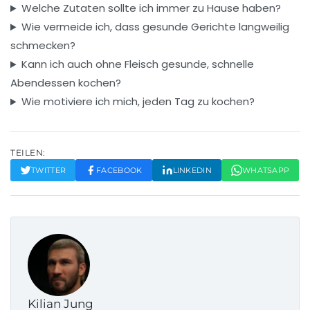
Welche Zutaten sollte ich immer zu Hause haben?
Wie vermeide ich, dass gesunde Gerichte langweilig
schmecken?
Kann ich auch ohne Fleisch gesunde, schnelle
Abendessen kochen?
Wie motiviere ich mich, jeden Tag zu kochen?
TEILEN:
TWITTER
FACEBOOK
LINKEDIN
WHATSAPP
Kilian Jung