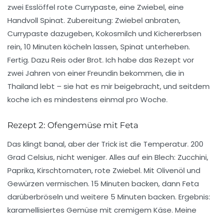
zwei Esslöffel rote Currypaste, eine Zwiebel, eine
Handvoll Spinat.
Zubereitung
: Zwiebel anbraten,
Currypaste dazugeben, Kokosmilch und Kichererbsen
rein, 10 Minuten köcheln lassen, Spinat unterheben.
Fertig. Dazu Reis oder Brot. Ich habe das Rezept vor
zwei Jahren von einer Freundin bekommen, die in
Thailand lebt – sie hat es mir beigebracht, und seitdem
koche ich es mindestens einmal pro Woche.
Rezept 2: Ofengemüse mit Feta
Das klingt banal, aber der Trick ist die Temperatur.
200
Grad Celsius
, nicht weniger. Alles auf ein Blech: Zucchini,
Paprika, Kirschtomaten, rote Zwiebel. Mit Olivenöl und
Gewürzen vermischen. 15 Minuten backen, dann Feta
darüberbröseln und weitere 5 Minuten backen. Ergebnis:
karamellisiertes Gemüse mit cremigem Käse. Meine