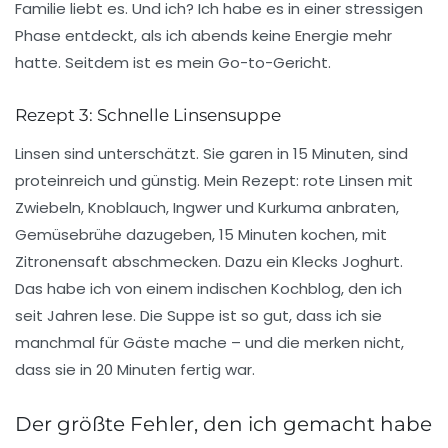
Familie liebt es. Und ich? Ich habe es in einer stressigen
Phase entdeckt, als ich abends keine Energie mehr
hatte. Seitdem ist es mein Go-to-Gericht.
Rezept 3: Schnelle Linsensuppe
Linsen sind unterschätzt. Sie garen in 15 Minuten, sind
proteinreich und günstig. Mein Rezept:
rote Linsen
mit
Zwiebeln, Knoblauch, Ingwer und Kurkuma anbraten,
Gemüsebrühe dazugeben, 15 Minuten kochen, mit
Zitronensaft abschmecken. Dazu ein Klecks Joghurt.
Das habe ich von einem indischen Kochblog, den ich
seit Jahren lese. Die Suppe ist so gut, dass ich sie
manchmal für Gäste mache – und die merken nicht,
dass sie in 20 Minuten fertig war.
Der größte Fehler, den ich gemacht habe