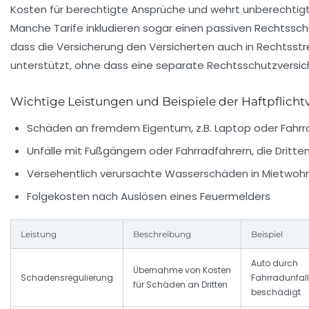
Kosten für berechtigte Ansprüche und wehrt unberechtig
Manche Tarife inkludieren sogar einen passiven Rechtssc
dass die Versicherung den Versicherten auch in Rechtsstre
unterstützt, ohne dass eine separate Rechtsschutzversich
Wichtige Leistungen und Beispiele der Haftpflicht
Schäden an fremdem Eigentum, z.B. Laptop oder Fahrr
Unfälle mit Fußgängern oder Fahrradfahrern, die Dritt
Versehentlich verursachte Wasserschäden in Mietwo
Folgekosten nach Auslösen eines Feuermelders
Leistung
Beschreibung
Beispiel
Auto durch
Übernahme von Kosten
Schadensregulierung
Fahrradunfall
für Schäden an Dritten
beschädigt