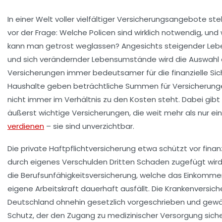
In einer Welt voller vielfältiger Versicherungsangebote st
vor der Frage: Welche Policen sind wirklich notwendig, un
kann man getrost weglassen? Angesichts steigender Le
und sich verändernder Lebensumstände wird die Auswahl
Versicherungen immer bedeutsamer für die finanzielle Siche
Haushalte geben beträchtliche Summen für Versicherung
nicht immer im Verhältnis zu den Kosten steht. Dabei gibt
äußerst wichtige Versicherungen, die weit mehr als nur e
verdienen
– sie sind unverzichtbar.
Die private Haftpflichtversicherung etwa schützt vor finan
durch eigenes Verschulden Dritten Schaden zugefügt wird. 
die Berufsunfähigkeitsversicherung, welche das Einkommen 
eigene Arbeitskraft dauerhaft ausfällt. Die Krankenversiche
Deutschland ohnehin gesetzlich vorgeschrieben und gewäh
Schutz, der den Zugang zu medizinischer Versorgung sich