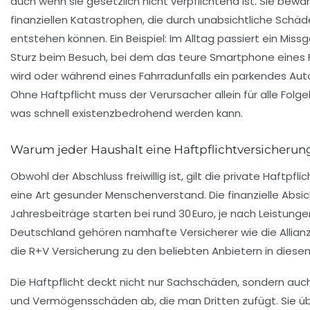
auch wenn sie gesetzlich nicht verpflichtend ist. Sie bewa
finanziellen Katastrophen, die durch unabsichtliche Schäd
entstehen können. Ein Beispiel: Im Alltag passiert ein Miss
Sturz beim Besuch, bei dem das teure Smartphone eines
wird oder während eines Fahrradunfalls ein parkendes Au
Ohne Haftpflicht muss der Verursacher allein für alle Fo
was schnell existenzbedrohend werden kann.
Warum jeder Haushalt eine Haftpflichtversicherun
Obwohl der Abschluss freiwillig ist, gilt die private Haftpfli
eine Art gesunder Menschenverstand. Die finanzielle Absic
Jahresbeiträge starten bei rund 30 Euro, je nach Leistunge
Deutschland gehören namhafte Versicherer wie die Allian
die R+V Versicherung zu den beliebten Anbietern in diese
Die Haftpflicht deckt nicht nur Sachschäden, sondern a
und Vermögensschäden ab, die man Dritten zufügt. Sie