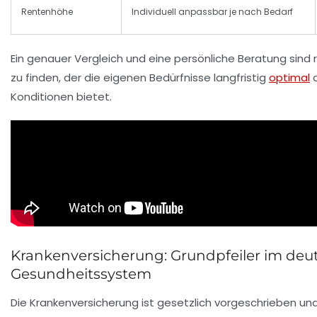
Rentenhöhe
Individuell anpassbar je nach Bedarf
Ein genauer Vergleich und eine persönliche Beratung sind 
zu finden, der die eigenen Bedürfnisse langfristig
optimal
a
Konditionen bietet.
Krankenversicherung: Grundpfeiler im deu
Gesundheitssystem
Die Krankenversicherung ist gesetzlich vorgeschrieben und