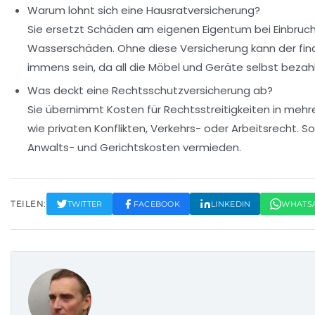
Warum lohnt sich eine Hausratversicherung?
Sie ersetzt Schäden am eigenen Eigentum bei Einbruch
Wasserschäden. Ohne diese Versicherung kann der finan
immens sein, da all die Möbel und Geräte selbst beza
Was deckt eine Rechtsschutzversicherung ab?
Sie übernimmt Kosten für Rechtsstreitigkeiten in meh
wie privaten Konflikten, Verkehrs- oder Arbeitsrecht. 
Anwalts- und Gerichtskosten vermieden.
TEILEN:
TWITTER
FACEBOOK
LINKEDIN
WHATS