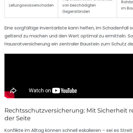
Rohrb
Leitungswasserschaden
von beschädigten
im Ba
Gegenständen
Eine sorgfältige Inventarliste kann helfen, im Schadenfall 
geltend zu machen und den Wert optimal zu ermitteln. Som
Hausratversicherung ein zentraler Baustein zum Schutz d
Rechtsschutzversicherung: Mit Sicherheit re
der Seite
Konflikte im Alltag können schnell eskalieren – sei es Stre