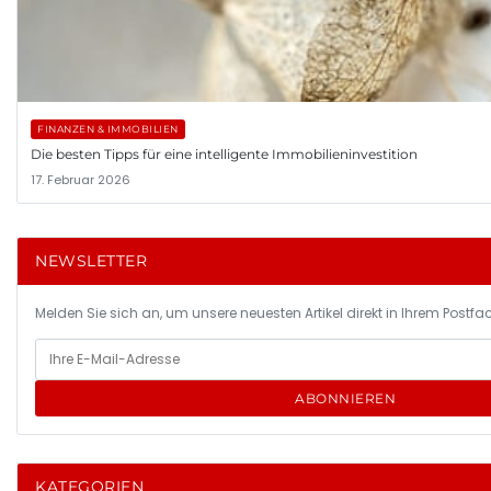
FINANZEN & IMMOBILIEN
Die besten Tipps für eine intelligente Immobilieninvestition
17. Februar 2026
NEWSLETTER
Melden Sie sich an, um unsere neuesten Artikel direkt in Ihrem Postfac
ABONNIEREN
KATEGORIEN