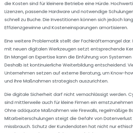
die Kosten sind für kleinere Betriebe eine Hürde. Hochwer
Lizenzen, passende Hardware und notwendige Schulunge
schnell zu Buche. Die Investitionen können sich jedoch lang
Effizienzgewinne und Kosteneinsparungen amortisieren.
Eine weitere Problematik stellt der Fachkräftemangel dar
mit neuen digitalen Werkzeugen setzt entsprechende Ken
Ein Mangel an Expertise kann die Einführung von Systemen
Deshalb ist kontinuierliche Weiterbildung entscheidend. Vie
Unternehmen setzen auf externe Beratung, um Know-ho
und ihre Maßnahmen strategisch auszurichten.
Die digitale Sicherheit darf nicht vernachlässigt werden. C
sind mittlerweile auch für kleine Firmen ein ernstzunehmen
Ohne adäquate Maßnahmen wie Firewalls, regelmäßige B
Mitarbeiterschulungen steigt die Gefahr von Datenverlust
missbrauch. Schutz der Kundendaten hat nicht nur ethis