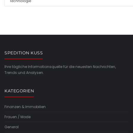
Technologie
SPEDITION KUSS
Ihre tägliche Informationsquelle für die neuesten Nachrichten,
Trends und Analysen.
KATEGORIEN
Finanzen & Immobilien
Frauen / Mode
General