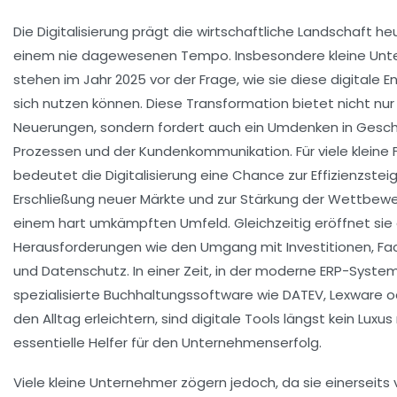
Die Digitalisierung prägt die wirtschaftliche Landschaft h
einem nie dagewesenen Tempo. Insbesondere kleine Un
stehen im Jahr 2025 vor der Frage, wie sie diese digitale E
sich nutzen können. Diese Transformation bietet nicht nu
Neuerungen, sondern fordert auch ein Umdenken in Gesc
Prozessen und der Kundenkommunikation. Für viele kleine 
bedeutet die Digitalisierung eine Chance zur Effizienzsteig
Erschließung neuer Märkte und zur Stärkung der Wettbewer
einem hart umkämpften Umfeld. Gleichzeitig eröffnet sie
Herausforderungen wie den Umgang mit Investitionen, F
und Datenschutz. In einer Zeit, in der moderne ERP-Syste
spezialisierte Buchhaltungssoftware wie DATEV, Lexware 
den Alltag erleichtern, sind digitale Tools längst kein Luxu
essentielle Helfer für den Unternehmenserfolg.
Viele kleine Unternehmer zögern jedoch, da sie einerseits 