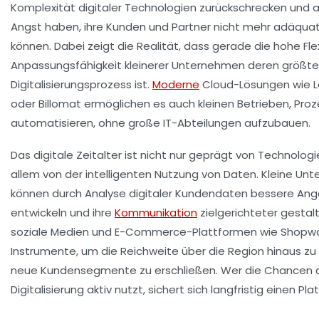
Komplexität digitaler Technologien zurückschrecken und a
Angst haben, ihre Kunden und Partner nicht mehr adäqua
können. Dabei zeigt die Realität, dass gerade die hohe Flex
Anpassungsfähigkeit kleinerer Unternehmen deren größte
Digitalisierungsprozess ist.
Moderne
Cloud-Lösungen wie Lex
oder Billomat ermöglichen es auch kleinen Betrieben, Pro
automatisieren, ohne große IT-Abteilungen aufzubauen.
Das digitale Zeitalter ist nicht nur geprägt von Technologi
allem von der intelligenten Nutzung von Daten. Kleine U
können durch Analyse digitaler Kundendaten bessere An
entwickeln und ihre
Kommunikation
zielgerichteter gestalt
soziale Medien und E-Commerce-Plattformen wie Shopwa
Instrumente, um die Reichweite über die Region hinaus z
neue Kundensegmente zu erschließen. Wer die Chancen 
Digitalisierung aktiv nutzt, sichert sich langfristig einen Pla