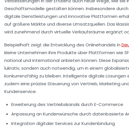
Verbesserungen in der Effizienz auch neue Wege, wie sie i
Geschäftsmodelle gestalten können. Insbesondere durch 
digitale Dienstleistungen und innovative Plattformen erhal
auf größere Märkte und diverse Umsatzquellen. Das klassi
wird zunehmend durch virtuelle Verkaufsräume ergänzt od
Beispielhaft zeigt die Entwicklung des Onlinehandels in
Deu
kleine Unternehmen ihre Produkte über Plattformen wie 
national und international anbieten können. Diese Expansio
lukrativ, sondern auch notwendig, um in einem globalisier
konkurrenzfähig zu bleiben. Intelligente digitale Lösungen
zudem eine präzise Steuerung von Vertrieb, Marketing un
Kundenservice.
Erweiterung des Vertriebskanals durch E-Commerce
Anpassung an Kundenwünsche durch datenbasierte 
Integration digitaler Services zur Kundenbindung