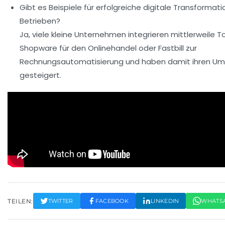
Gibt es Beispiele für erfolgreiche digitale Transformati
Betrieben?
Ja, viele kleine Unternehmen integrieren mittlerweile T
Shopware für den Onlinehandel oder Fastbill zur
Rechnungsautomatisierung und haben damit ihren Um
gesteigert.
TEILEN:
TWITTER
FACEBOOK
LINKEDIN
WHATS