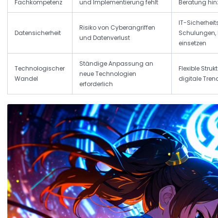
Fachkompetenz
und Implementierung fehlt
Beratung hin
IT-Sicherheit
Risiko von Cyberangriffen
Datensicherheit
Schulungen, 
und Datenverlust
einsetzen
Ständige Anpassung an
Technologischer
Flexible Struk
neue Technologien
Wandel
digitale Tre
erforderlich