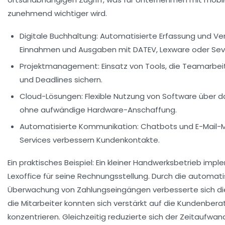
zunehmend wichtiger wird.
Digitale Buchhaltung:
Automatisierte Erfassung und Ve
Einnahmen und Ausgaben mit DATEV, Lexware oder Sev
Projektmanagement:
Einsatz von Tools, die Teamarbei
und Deadlines sichern.
Cloud-Lösungen:
Flexible Nutzung von Software über d
ohne aufwändige Hardware-Anschaffung.
Automatisierte Kommunikation:
Chatbots und E-Mail-M
Services verbessern Kundenkontakte.
Ein praktisches Beispiel: Ein kleiner Handwerksbetrieb imp
Lexoffice für seine Rechnungsstellung. Durch die automat
Überwachung von Zahlungseingängen verbesserte sich die 
die Mitarbeiter konnten sich verstärkt auf die Kundenber
konzentrieren. Gleichzeitig reduzierte sich der Zeitaufwand