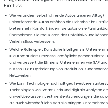
Einfluss
Wie verändern selbstfahrende Autos unseren Alltag?
Selbstfahrende Autos erhöhen die Sicherheit im Straß
bieten mehr Komfort, indem sie autonome Fahrfunkti
übernehmen. Sie reduzieren das Unfallrisiko und könne
Verkehrsfluss verbessern.
Welche Rolle spielt Künstliche Intelligenz in Unternehm
KI automatisiert Prozesse, ermöglicht personalisierte 
und verbessert die Effizienz. Unternehmen wie SAP un
nutzen KI zur Optimierung von Produktion, Kundenservi
Netzwerken.
Wie kann Technologie nachhaltiges Investieren unters
Technologien wie Smart Grids und digitale Analysen e
umweltbewusste Investmententscheidungen, die sowo
als auch wirtschaftliche Vorteile bringen. Unternehme