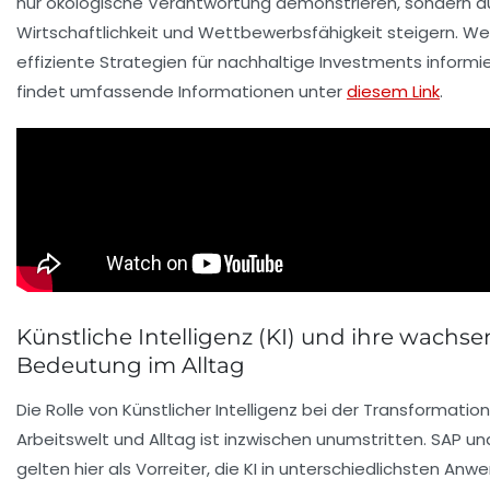
nur ökologische Verantwortung demonstrieren, sondern a
Wirtschaftlichkeit und Wettbewerbsfähigkeit steigern. We
effiziente Strategien für nachhaltige Investments inform
findet umfassende Informationen unter
diesem Link
.
Künstliche Intelligenz (KI) und ihre wachs
Bedeutung im Alltag
Die Rolle von Künstlicher Intelligenz bei der Transformatio
Arbeitswelt und Alltag ist inzwischen unumstritten. SAP u
gelten hier als Vorreiter, die KI in unterschiedlichsten An