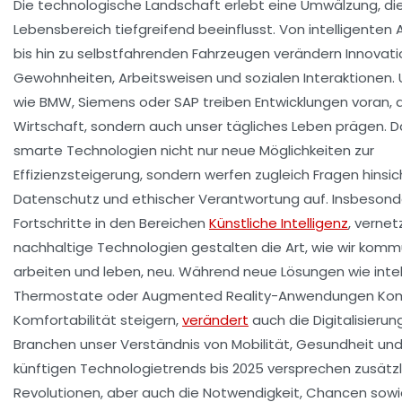
Die technologische Landschaft erlebt eine Umwälzung, di
Lebensbereich tiefgreifend beeinflusst. Von intelligenten 
bis hin zu selbstfahrenden Fahrzeugen verändern Innovat
Gewohnheiten, Arbeitsweisen und sozialen Interaktionen
wie BMW, Siemens oder SAP treiben Entwicklungen voran, di
Wirtschaft, sondern auch unser tägliches Leben prägen. D
smarte Technologien nicht nur neue Möglichkeiten zur
Effizienzsteigerung, sondern werfen zugleich Fragen hinsic
Datenschutz und ethischer Verantwortung auf. Insbesond
Fortschritte in den Bereichen
Künstliche Intelligenz
, verne
nachhaltige Technologien gestalten die Art, wie wir kommu
arbeiten und leben, neu. Während neue Lösungen wie intel
Thermostate oder Augmented Reality-Anwendungen Kom
Komfortabilität steigern,
verändert
auch die Digitalisieru
Branchen unser Verständnis von Mobilität, Gesundheit und 
künftigen Technologietrends bis 2025 versprechen zusätz
Revolutionen, aber auch die Notwendigkeit, Chancen sow