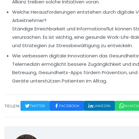
Allianz treiben solche Initiativen voran.
Welche Herausforderungen entstehen durch digitale V
Arbeitnehmer?
Ständige Erreichbarkeit und Informationsflut können St
verursachen. Es ist wichtig, eine gesunde Work-Life-B
und Strategien zur Stressbewältigung zu entwickeln.
Wie verbessern digitale Innovationen das Gesundheit
Telemedizin ermöglicht bessere Zugänglichkeit und indi
Betreuung, Gesundheits-Apps fördern Prävention, und i
Geräte unterstützen Patienten im Alltag.
TEILEN:
TWITTER
FACEBOOK
LINKEDIN
WHATS