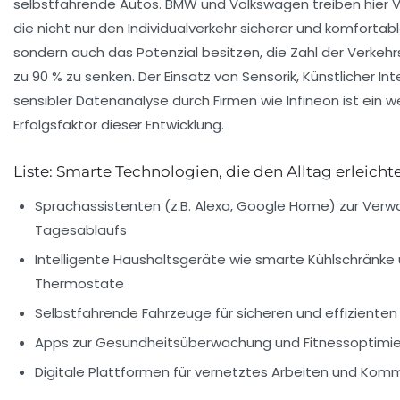
selbstfahrende Autos. BMW und Volkswagen treiben hier 
die nicht nur den Individualverkehr sicherer und komforta
sondern auch das Potenzial besitzen, die Zahl der Verkehr
zu 90 % zu senken. Der Einsatz von Sensorik, Künstlicher Int
sensibler Datenanalyse durch Firmen wie Infineon ist ein w
Erfolgsfaktor dieser Entwicklung.
Liste: Smarte Technologien, die den Alltag erleicht
Sprachassistenten (z.B. Alexa, Google Home) zur Verw
Tagesablaufs
Intelligente Haushaltsgeräte wie smarte Kühlschränke
Thermostate
Selbstfahrende Fahrzeuge für sicheren und effizienten
Apps zur Gesundheitsüberwachung und Fitnessoptimi
Digitale Plattformen für vernetztes Arbeiten und Kom