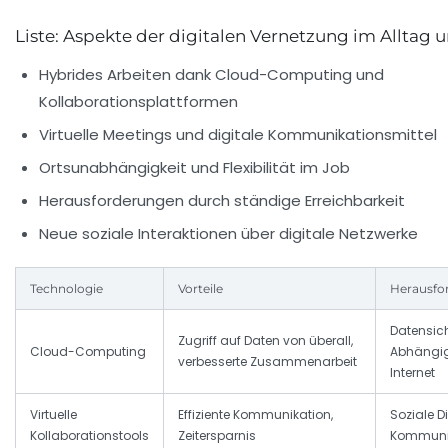
Liste: Aspekte der digitalen Vernetzung im Alltag 
Hybrides Arbeiten dank Cloud-Computing und
Kollaborationsplattformen
Virtuelle Meetings und digitale Kommunikationsmittel
Ortsunabhängigkeit und Flexibilität im Job
Herausforderungen durch ständige Erreichbarkeit
Neue soziale Interaktionen über digitale Netzwerke
Technologie
Vorteile
Herausfo
Datensich
Zugriff auf Daten von überall,
Cloud-Computing
Abhängig
verbesserte Zusammenarbeit
Internet
Virtuelle
Effiziente Kommunikation,
Soziale D
Kollaborationstools
Zeitersparnis
Kommunik