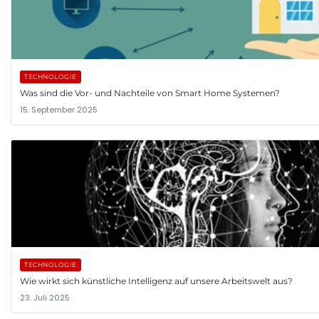
TECHNOLOGIE
Was sind die Vor- und Nachteile von Smart Home Systemen?
15. September 2025
TECHNOLOGIE
Wie wirkt sich künstliche Intelligenz auf unsere Arbeitswelt aus?
23. Juli 2025