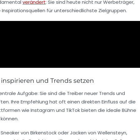
undamental
verändert
: Sie sind heute nicht nur Werbeträger,
nspirationsquellen für unterschiedlichste Zielgruppen.
inspirieren und Trends setzen
entrale Aufgabe: Sie sind die Treiber neuer Trends und
ten. Ihre Empfehlung hat oft einen direkten Einfluss auf die
ttformen wie Instagram und TikTok bieten die ideale Bühne
n können.
es Sneaker von
Birkenstock
oder Jacken von
Wellensteyn
,