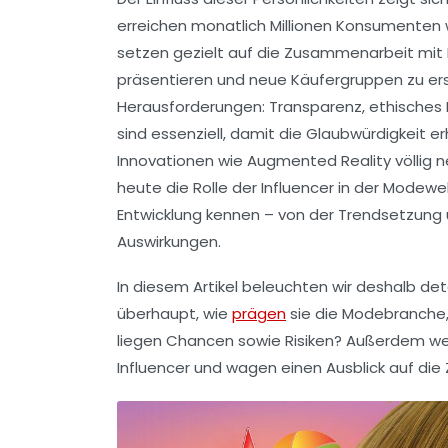
erreichen monatlich Millionen Konsumenten w
setzen gezielt auf die Zusammenarbeit mit I
präsentieren und neue Käufergruppen zu ers
Herausforderungen: Transparenz, ethisches 
sind essenziell, damit die Glaubwürdigkeit er
Innovationen wie Augmented Reality völlig 
heute die Rolle der Influencer in der Modewel
Entwicklung kennen – von der Trendsetzung ü
Auswirkungen.
In diesem Artikel beleuchten wir deshalb det
überhaupt, wie
prägen
sie die Modebranche,
liegen Chancen sowie Risiken? Außerdem werfe
Influencer und wagen einen Ausblick auf di