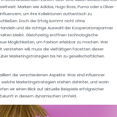
eltweit. Marken wie Adidas, Hugo Boss, Puma oder s.Oliver
nfluencern, um ihre Kollektionen authentisch zu
chließen. Doch der Erfolg kommt nicht ohne
Handeln und die richtige Auswahl der Kooperationspartner
halten bleibt. Gleichzeitig eröffnen technologische
neue Möglichkeiten, um Fashion erlebbar zu machen. Wer
t verstehen will, muss die vielfältigen Facetten dieser
ber Marketingstrategien bis hin zu gesellschaftlichen
ailliert die verschiedenen Aspekte: Was sind Influencer
 welche Marketingstrategien stehen dahinter, und worin
n wir einen Blick auf aktuelle Beispiele erfolgreicher
e Zukunft in diesem dynamischen Umfeld.