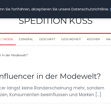
n Sie fortfahren, akzeptieren Sie unsere Datenschutzrichtlinie.
SPEDITION KUSS
 / MODE
GENERAL
GESCHÄFT
GESUNDHEIT
KOCHEN
NA
er in der Modewelt?
Influencer in der Modewelt?
ncer längst keine Randerscheinung mehr, sondern
etzen, Konsumenten beeinflussen und Marken […]