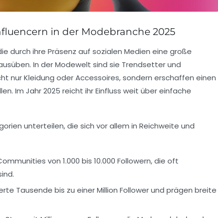
nfluencern in der Modebranche 2025
die durch ihre Präsenz auf sozialen Medien eine große
ausüben. In der Modewelt sind sie Trendsetter und
icht nur Kleidung oder Accessoires, sondern erschaffen einen
n. Im Jahr 2025 reicht ihr Einfluss weit über einfache
gorien unterteilen, die sich vor allem in Reichweite und
ommunities von 1.000 bis 10.000 Followern, die oft
ind.
rte Tausende bis zu einer Million Follower und prägen breite