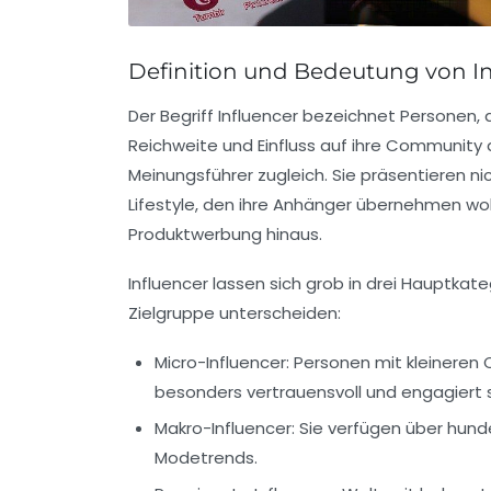
Definition und Bedeutung von I
Der Begriff Influencer bezeichnet Personen, 
Reichweite und Einfluss auf ihre Community 
Meinungsführer zugleich. Sie präsentieren n
Lifestyle, den ihre Anhänger übernehmen wolle
Produktwerbung hinaus.
Influencer lassen sich grob in drei Hauptkate
Zielgruppe unterscheiden:
Micro-Influencer:
Personen mit kleineren C
besonders vertrauensvoll und engagiert s
Makro-Influencer:
Sie verfügen über hunde
Modetrends.