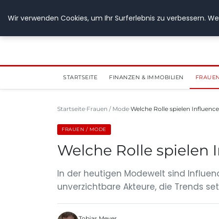
28. Juli 2026
Wir verwenden Cookies, um Ihr Surferlebnis zu verbessern. Wen
STARTSEITE
FINANZEN & IMMOBILIEN
FRAUEN
Startseite
Frauen / Mode
Welche Rolle spielen Influenc
FRAUEN / MODE
Welche Rolle spielen 
In der heutigen Modewelt sind Influe
unverzichtbare Akteure, die Trends s
Tobias Meyer