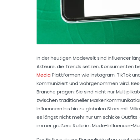
In der heutigen Modewelt sind Influencer l
Akteure, die Trends setzen, Konsumenten b
Media
Plattformen wie Instagram, TikTok un
kommuniziert und wahrgenommen wird. Besonde
Branche prägen: Sie sind nicht nur Multiplika
zwischen traditioneller Markenkommunikatio
Influencern bis hin zu globalen Stars mit Mil
es längst nicht mehr nur um schicke Outfits –
immer größere Rolle im Mode-Influencer-Mar
Der Einfluss dieser Persönlichkeiten zeigt si