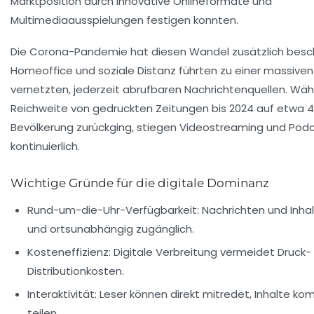
Marktposition durch innovative Onlineformate und
Multimediaausspielungen festigen konnten.
Die Corona-Pandemie hat diesen Wandel zusätzlich besch
Homeoffice und soziale Distanz führten zu einer massive
vernetzten, jederzeit abrufbaren Nachrichtenquellen. Wäh
Reichweite von gedruckten Zeitungen bis 2024 auf etwa 
Bevölkerung zurückging, stiegen Videostreaming und Po
kontinuierlich.
Wichtige Gründe für die digitale Dominanz
Rund-um-die-Uhr-Verfügbarkeit:
Nachrichten und Inhal
und ortsunabhängig zugänglich.
Kosteneffizienz:
Digitale Verbreitung vermeidet Druck-
Distributionkosten.
Interaktivität:
Leser können direkt mitredet, Inhalte k
teilen.