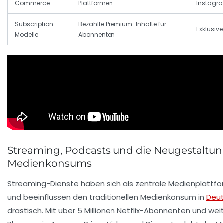
Commerce
Plattformen
Instagra
Subscription-
Bezahlte Premium-Inhalte für
Exklusiv
Modelle
Abonnenten
Streaming, Podcasts und die Neugestaltun
Medienkonsums
Streaming-Dienste haben sich als zentrale Medienplattfo
und beeinflussen den traditionellen Medienkonsum in
Deu
drastisch. Mit über 5 Millionen Netflix-Abonnenten und wei