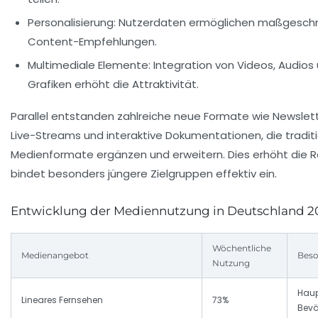
Personalisierung:
Nutzerdaten ermöglichen maßgeschn
Content-Empfehlungen.
Multimediale Elemente:
Integration von Videos, Audios 
Grafiken erhöht die Attraktivität.
Parallel entstanden zahlreiche neue Formate wie Newslett
Live-Streams und interaktive Dokumentationen, die traditi
Medienformate ergänzen und erweitern. Dies erhöht die 
bindet besonders jüngere Zielgruppen effektiv ein.
Entwicklung der Mediennutzung in Deutschland 2
Wöchentliche
Medienangebot
Beso
Nutzung
Haup
Lineares Fernsehen
73%
Bevö