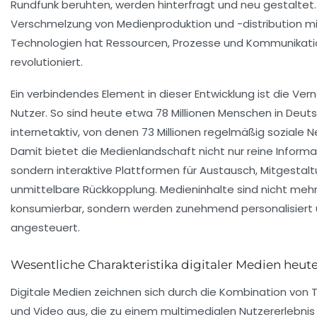
Rundfunk beruhten, werden hinterfragt und neu gestaltet.
Verschmelzung von Medienproduktion und -distribution mit
Technologien hat Ressourcen, Prozesse und Kommunikat
revolutioniert.
Ein verbindendes Element in dieser Entwicklung ist die Ver
Nutzer. So sind heute etwa 78 Millionen Menschen in Deut
internetaktiv, von denen 73 Millionen regelmäßig soziale 
Damit bietet die Medienlandschaft nicht nur reine Inform
sondern interaktive Plattformen für Austausch, Mitgestal
unmittelbare Rückkopplung. Medieninhalte sind nicht mehr
konsumierbar, sondern werden zunehmend personalisiert 
angesteuert.
Wesentliche Charakteristika digitaler Medien heut
Digitale Medien zeichnen sich durch die Kombination von Te
und Video aus, die zu einem multimedialen Nutzererlebnis