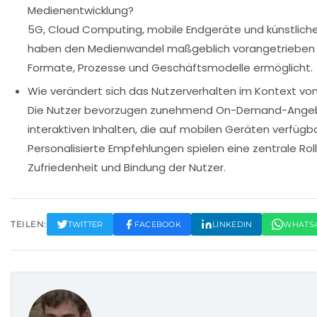
Medienentwicklung?
5G, Cloud Computing, mobile Endgeräte und künstliche 
haben den Medienwandel maßgeblich vorangetrieben
Formate, Prozesse und Geschäftsmodelle ermöglicht.
Wie verändert sich das Nutzerverhalten im Kontext v
Die Nutzer bevorzugen zunehmend On-Demand-Angebo
interaktiven Inhalten, die auf mobilen Geräten verfügba
Personalisierte Empfehlungen spielen eine zentrale Roll
Zufriedenheit und Bindung der Nutzer.
TEILEN:
TWITTER
FACEBOOK
LINKEDIN
WHATS