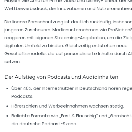
Playern wie Amazon Prime Video und Disney+ erlebt der M
Wettbewerbsdruck, der Innovationen und Nutzerorientieru
Die lineare Fernsehnutzung ist deutlich rückläufig, insbeso
jüngeren Zuschauern. Medienunternehmen wie ProSiebenSa
reagieren mit eigenen Streaming-Angeboten, um die Zie
digitalen Umfeld zu binden. Gleichzeitig entstehen neue
Geschäftsmodelle, die auf personalisierte Inhalte durch 
setzen.
Der Aufstieg von Podcasts und Audioinhalten
Über 40% der Internetnutzer in Deutschland hören reg
Podcasts.
Hörerzahlen und Werbeeinnahmen wachsen stetig.
Beliebte Formate wie „Fest & Flauschig“ und „Gemisch
die deutsche Podcast-Szene.