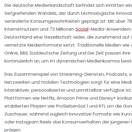
Die deutsche Medienlandschaft befindet sich inmitten ei
tiefgreifenden Wandels, der durch technologische Innova
veränderte Konsumgewohnheiten geprägt ist. Mit über 78 
Internetnutzern und 73 Millionen
Social
-Media-Anwendern 
Deutschland eine Gesellschaft wider, die zunehmend auf d
vernetzte Medienformate setzt. Traditionelle Medien wie A
Online, Bild, Süddeutsche Zeitung und Die Zeit passen ihre
kontinuierlich an, um im dynamischen Medienkosmos best
Das Zusammenspiel von Streaming-Diensten, Podcasts, s
Netzwerken und mobilen Technologien sorgt für eine Medi
interaktiver, personalisierter und unmittelbar verfügbar is
Plattformen wie Netflix, Amazon Prime und Disney+ konkurr
etablierten Playern wie ProSiebenSat.1 und RTL um die Gun
Zuschauer, während zugleich innovative Formate wie Kurzv
oder Instagram Reels das Konsumverhalten der jüngeren
prägen.