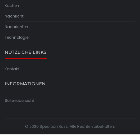
Kochen
Nachricht
Nachrichten
Technologie
NÜTZLICHE LINKS
Kontakt
INFORMATIONEN
Seitenübersicht
© 2026 Spedition Kuss. Alle Rechte vorbehalten.