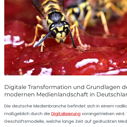
Digitale Transformation und Grundlagen d
modernen Medienlandschaft in Deutschla
Die deutsche Medienbranche befindet sich in einem radik
maßgeblich durch die
Digitalisierung
vorangetrieben wird. T
Geschäftsmodelle, welche lange Zeit auf gedruckten Med