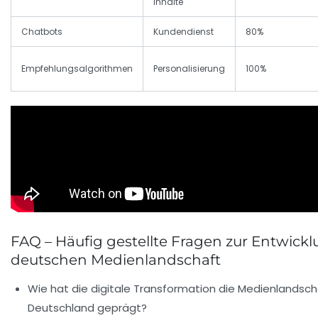
Inhalte
Chatbots
Kundendienst
80%
Empfehlungsalgorithmen
Personalisierung
100%
FAQ – Häufig gestellte Fragen zur Entwickl
deutschen Medienlandschaft
Wie hat die digitale Transformation die Medienlandsch
Deutschland geprägt?