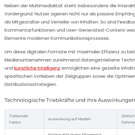
Neben der Multimedialität steht insbesondere die Interakt
Vordergrund. Nutzer agieren nicht nur als passive Empfän
als Mitgestalter und Verteiler von Inhalten. So sind Feed
Kommentarfunktionen und User-Generated-Content wes
Elemente moderner Kommunikationsprozesse.
Um diese digitalen Formate mit maximaler Effizienz zu be
Medienunternehmen zunehmend datengetriebene Technol
und
künstliche Intelligenz
ermöglichen eine gezielte Inhalt
spezifischen Vorlieben der Zielgruppen sowie die Optimie
Distributionsstrategien.
Technologische Triebkräfte und ihre Auswirkungen
Treibender
Zeitlich
Auswirkung auf Medien
Faktor
Rahme
Hochauflösendes Streaming,