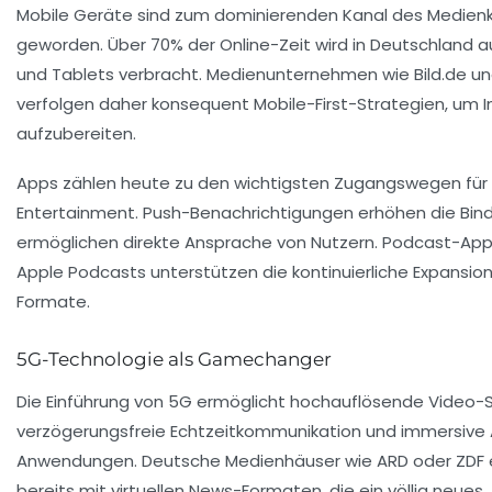
Mobile Geräte sind zum dominierenden Kanal des Medie
geworden. Über 70% der Online-Zeit wird in Deutschland 
und Tablets verbracht. Medienunternehmen wie Bild.de un
verfolgen daher konsequent Mobile-First-Strategien, um I
aufzubereiten.
Apps zählen heute zu den wichtigsten Zugangswegen für
Entertainment. Push-Benachrichtigungen erhöhen die Bin
ermöglichen direkte Ansprache von Nutzern. Podcast-App
Apple Podcasts unterstützen die kontinuierliche Expansion
Formate.
5G-Technologie als Gamechanger
Die Einführung von 5G ermöglicht hochauflösende Video-
verzögerungsfreie Echtzeitkommunikation und immersive
Anwendungen. Deutsche Medienhäuser wie ARD oder ZDF 
bereits mit virtuellen News-Formaten, die ein völlig neues