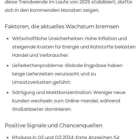
diese Trendwende im Laufe von 2025 stabilisiert, dürfte
sich in den kommenden Monaten zeigen.
Faktoren, die aktuelles Wachstum bremsen
Wirtschaftliche Unsicherheiten:
Hohe Inflation und
steigende Kosten für Energie und Rohstoffe belasten
Handel und Verbraucher.
Lieferkettenprobleme:
Globale Engpässe haben
lange Lieferzeiten verursacht und zu
Umsatzverlusten geführt.
Sättigung und Marktkonzentration:
Weniger neue
Kunden wechseln zum Online-Handel, während
Großanbieter dominieren.
Positive Signale und Chancenquellen
Erholung in Q2 und Q3 2024:
Erste Anzeichen für