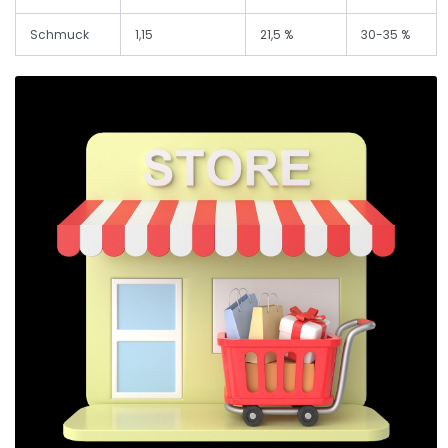
Schmuck
1,15
21,5 %
30-35 %