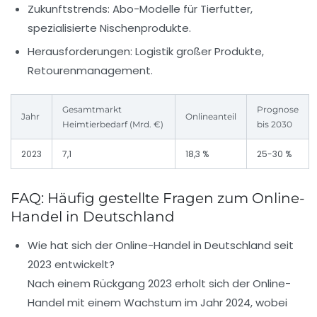
Zukunftstrends:
Abo-Modelle für Tierfutter,
spezialisierte Nischenprodukte.
Herausforderungen:
Logistik großer Produkte,
Retourenmanagement.
Gesamtmarkt
Prognose
Jahr
Onlineanteil
Heimtierbedarf (Mrd. €)
bis 2030
2023
7,1
18,3 %
25-30 %
FAQ: Häufig gestellte Fragen zum Online-
Handel in Deutschland
Wie hat sich der Online-Handel in Deutschland seit
2023 entwickelt?
Nach einem Rückgang 2023 erholt sich der Online-
Handel mit einem Wachstum im Jahr 2024, wobei