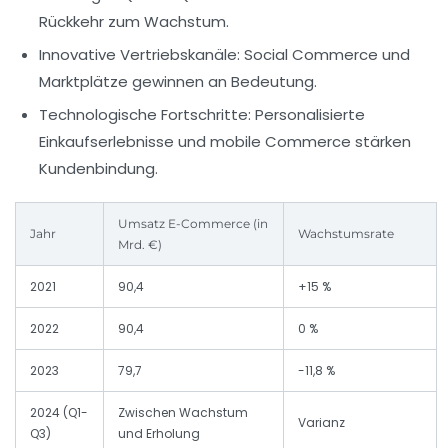
Rückkehr zum Wachstum.
Innovative Vertriebskanäle:
Social Commerce und
Marktplätze gewinnen an Bedeutung.
Technologische Fortschritte:
Personalisierte
Einkaufserlebnisse und mobile Commerce stärken
Kundenbindung.
Umsatz E-Commerce (in
Jahr
Wachstumsrate
Mrd. €)
2021
90,4
+15 %
2022
90,4
0 %
2023
79,7
-11,8 %
2024 (Q1-
Zwischen Wachstum
Varianz
Q3)
und Erholung