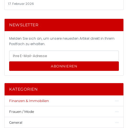
17. Februar 2026
NEWSLETTER
Melden Sie sich an, um unsere neuesten Artikel direkt in Ihrem
Postfach zu erhalten.
ABONNIEREN
KATEGORIEN
Finanzen & Immobilien
Frauen / Mode
General