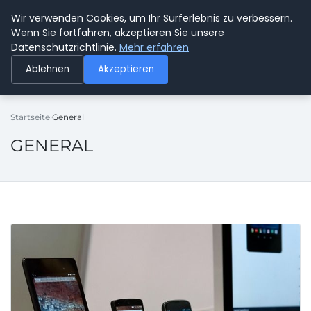
Wir verwenden Cookies, um Ihr Surferlebnis zu verbessern.
SPEDITION KUSS
Wenn Sie fortfahren, akzeptieren Sie unsere
Datenschutzrichtlinie.
Mehr erfahren
Ablehnen
Akzeptieren
Startseite
General
GENERAL