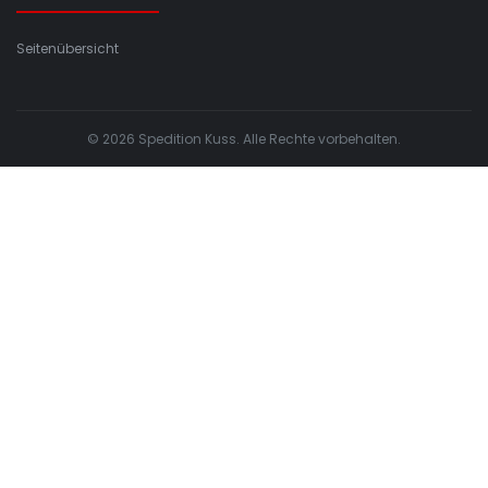
Seitenübersicht
© 2026 Spedition Kuss. Alle Rechte vorbehalten.