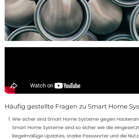
Häufig gestellte Fragen zu Smart Home S
Wie sicher sind Smart Home Systeme gegen Hackerang
Smart Home Systeme sind so sicher wie die eingeset
Regelmäßige Updates, starke Passwörter und die Nut