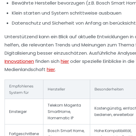
Bewährte Hersteller bevorzugen (z.B. Bosch Smart Hom
Klein starten und System schrittweise ausbauen
Datenschutz und Sicherheit von Anfang an berücksicht
Unterstützend kann ein Blick auf aktuelle Entwicklungen i
helfen, die relevanten Trends und Meinungen zum Them
Digitalisierung besser einzuschätzen. Ausführliche Analys
Innovationen
finden sich
hier
oder spezielle Einblicke in d
Medienlandschaft
hier
.
Empfohlenes
Hersteller
Besonderheiten
System für
Telekom Magenta
Kostengünstig, einfac
Einsteiger
SmartHome,
bedienen, erweiterbar
Homematic IP
Bosch Smart Home,
Hohe Kompatibilität,
Fortgeschrittene