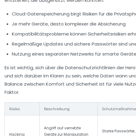
entstehen, die ausgenutzt werden könnten.
Cloud-Datenspeicherung birgt Risiken für die Privatsph
Je mehr Geräte, desto komplexer die Absicherung
Kompatibilitätsprobleme können Sicherheitsrisiken er
Regelmäßige Updates und sichere Passwörter sind uner
Nutzung eines separaten Netzwerks für smarte Gerät
Es ist wichtig, sich über die Datenschutzrichtlinien der Her
und sich darüber im Klaren zu sein, welche Daten wann und
Balance zwischen Komfort und Sicherheit ist für viele Nut
Faktor.
Risiko
Beschreibung
Schutzmaßnahme
Angriff auf vernetzte
Starke Passwörter, 
Hacking
Geräte zur Manipulation