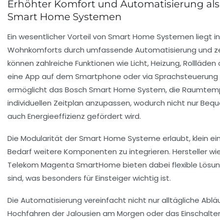
Erhöhter Komfort und Automatisierung als
Smart Home Systemen
Ein wesentlicher Vorteil von Smart Home Systemen liegt i
Wohnkomforts durch umfassende Automatisierung und ze
können zahlreiche Funktionen wie Licht, Heizung, Rollläde
eine App auf dem Smartphone oder via Sprachsteuerung r
ermöglicht das Bosch Smart Home System, die Raumtemp
individuellen Zeitplan anzupassen, wodurch nicht nur Beq
auch Energieeffizienz gefördert wird.
Die Modularität der Smart Home Systeme erlaubt, klein ei
Bedarf weitere Komponenten zu integrieren. Hersteller w
Telekom Magenta SmartHome bieten dabei flexible Lösung
sind, was besonders für Einsteiger wichtig ist.
Die Automatisierung vereinfacht nicht nur alltägliche Ab
Hochfahren der Jalousien am Morgen oder das Einschalte