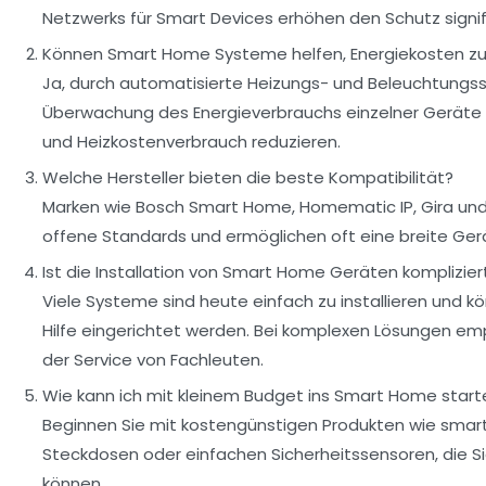
Netzwerks für Smart Devices erhöhen den Schutz signif
Können Smart Home Systeme helfen, Energiekosten z
Ja, durch automatisierte Heizungs- und Beleuchtungs
Überwachung des Energieverbrauchs einzelner Geräte 
und Heizkostenverbrauch reduzieren.
Welche Hersteller bieten die beste Kompatibilität?
Marken wie Bosch Smart Home, Homematic IP, Gira un
offene Standards und ermöglichen oft eine breite Ger
Ist die Installation von Smart Home Geräten komplizier
Viele Systeme sind heute einfach zu installieren und k
Hilfe eingerichtet werden. Bei komplexen Lösungen emp
der Service von Fachleuten.
Wie kann ich mit kleinem Budget ins Smart Home start
Beginnen Sie mit kostengünstigen Produkten wie smar
Steckdosen oder einfachen Sicherheitssensoren, die S
können.