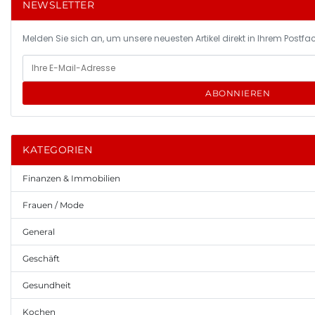
NEWSLETTER
Melden Sie sich an, um unsere neuesten Artikel direkt in Ihrem Postfac
ABONNIEREN
KATEGORIEN
Finanzen & Immobilien
Frauen / Mode
General
Geschäft
Gesundheit
Kochen