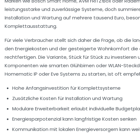
Marken wie Bosch Smart Home, AVM FRITZ!Box oder Rade
leistungsstarke und zuverlässige Systeme, doch summiere
Installation und Wartung auf mehrere tausend Euro, beson
Komplettausstattung.
Für viele Verbraucher stellt sich daher die Frage, ob die la
den Energiekosten und der gesteigerte Wohnkomfort die
rechtfertigen. Die Variante, Stück für Stück zu investieren
Komponenten wie smarten Glühbirnen oder WLAN-Steckdo
Homematic IP oder Eve Systems zu starten, ist oft empfe
Hohe Anfangsinvestition für Komplettsysteme
Zusätzliche Kosten für Installation und Wartung
Modulare Erweiterbarkeit erlaubt individuelle Budgetpl
Energiesparpotenzial kann langfristige Kosten senken
Kommunikation mit lokalen Energieversorgern kann weit