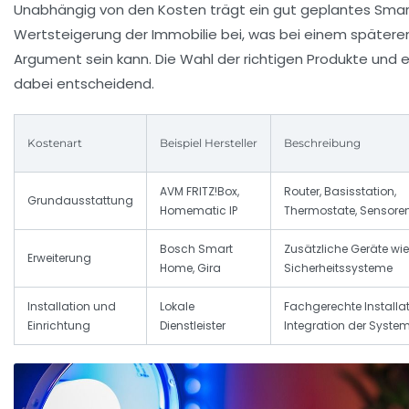
Unabhängig von den Kosten trägt ein gut geplantes Sma
Wertsteigerung der Immobilie bei, was bei einem späteren
Argument sein kann. Die Wahl der richtigen Produkte und e
dabei entscheidend.
Kostenart
Beispiel Hersteller
Beschreibung
AVM FRITZ!Box,
Router, Basisstation,
Grundausstattung
Homematic IP
Thermostate, Sensore
Bosch Smart
Zusätzliche Geräte wie 
Erweiterung
Home, Gira
Sicherheitssysteme
Installation und
Lokale
Fachgerechte Installat
Einrichtung
Dienstleister
Integration der Syste