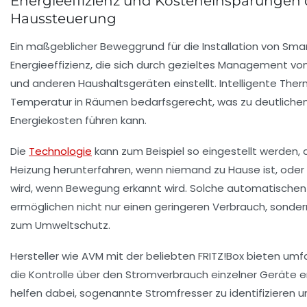
Energieeffizienz und Kosteneinsparungen d
Haussteuerung
Ein maßgeblicher Beweggrund für die Installation von Sm
Energieeffizienz, die sich durch gezieltes Management v
und anderen Haushaltsgeräten einstellt. Intelligente The
Temperatur in Räumen bedarfsgerecht, was zu deutlichen
Energiekosten führen kann.
Die
Technologie
kann zum Beispiel so eingestellt werden,
Heizung herunterfahren, wenn niemand zu Hause ist, oder d
wird, wenn Bewegung erkannt wird. Solche automatische
ermöglichen nicht nur einen geringeren Verbrauch, sondern
zum Umweltschutz.
Hersteller wie AVM mit der beliebten FRITZ!Box bieten um
die Kontrolle über den Stromverbrauch einzelner Geräte 
helfen dabei, sogenannte Stromfresser zu identifizieren 