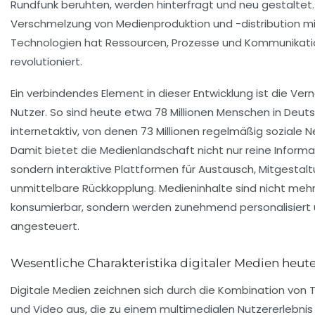
Rundfunk beruhten, werden hinterfragt und neu gestaltet.
Verschmelzung von Medienproduktion und -distribution mit
Technologien hat Ressourcen, Prozesse und Kommunikat
revolutioniert.
Ein verbindendes Element in dieser Entwicklung ist die Ver
Nutzer. So sind heute etwa 78 Millionen Menschen in Deut
internetaktiv, von denen 73 Millionen regelmäßig soziale 
Damit bietet die Medienlandschaft nicht nur reine Inform
sondern interaktive Plattformen für Austausch, Mitgestal
unmittelbare Rückkopplung. Medieninhalte sind nicht mehr
konsumierbar, sondern werden zunehmend personalisiert 
angesteuert.
Wesentliche Charakteristika digitaler Medien heut
Digitale Medien zeichnen sich durch die Kombination von Te
und Video aus, die zu einem multimedialen Nutzererlebnis