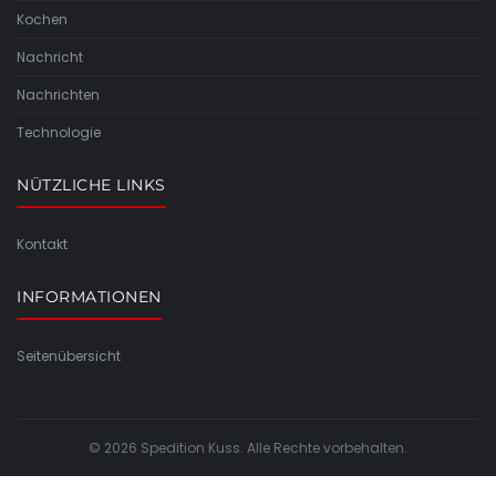
Kochen
Nachricht
Nachrichten
Technologie
NÜTZLICHE LINKS
Kontakt
INFORMATIONEN
Seitenübersicht
© 2026 Spedition Kuss. Alle Rechte vorbehalten.