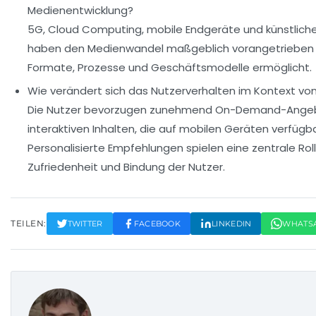
Medienentwicklung?
5G, Cloud Computing, mobile Endgeräte und künstliche 
haben den Medienwandel maßgeblich vorangetrieben
Formate, Prozesse und Geschäftsmodelle ermöglicht.
Wie verändert sich das Nutzerverhalten im Kontext v
Die Nutzer bevorzugen zunehmend On-Demand-Angebo
interaktiven Inhalten, die auf mobilen Geräten verfügba
Personalisierte Empfehlungen spielen eine zentrale Roll
Zufriedenheit und Bindung der Nutzer.
TEILEN:
TWITTER
FACEBOOK
LINKEDIN
WHATS