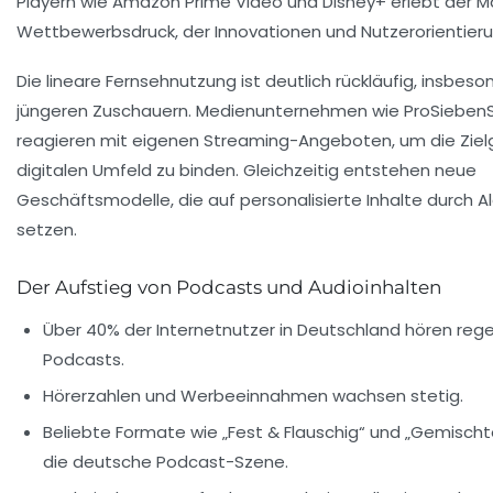
Playern wie Amazon Prime Video und Disney+ erlebt der M
Wettbewerbsdruck, der Innovationen und Nutzerorientieru
Die lineare Fernsehnutzung ist deutlich rückläufig, insbeso
jüngeren Zuschauern. Medienunternehmen wie ProSiebenSa
reagieren mit eigenen Streaming-Angeboten, um die Zie
digitalen Umfeld zu binden. Gleichzeitig entstehen neue
Geschäftsmodelle, die auf personalisierte Inhalte durch 
setzen.
Der Aufstieg von Podcasts und Audioinhalten
Über 40% der Internetnutzer in Deutschland hören reg
Podcasts.
Hörerzahlen und Werbeeinnahmen wachsen stetig.
Beliebte Formate wie „Fest & Flauschig“ und „Gemisch
die deutsche Podcast-Szene.