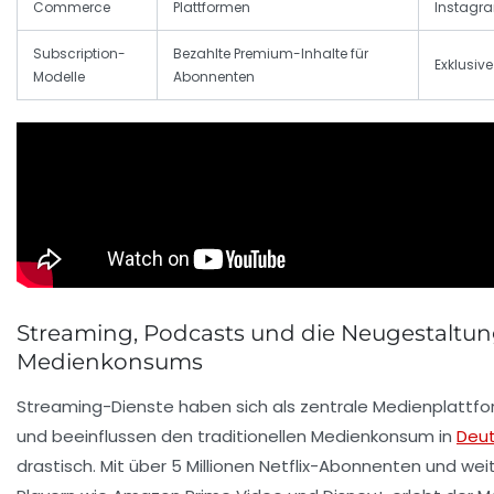
Commerce
Plattformen
Instagra
Subscription-
Bezahlte Premium-Inhalte für
Exklusiv
Modelle
Abonnenten
Streaming, Podcasts und die Neugestaltun
Medienkonsums
Streaming-Dienste haben sich als zentrale Medienplattfo
und beeinflussen den traditionellen Medienkonsum in
Deu
drastisch. Mit über 5 Millionen Netflix-Abonnenten und wei