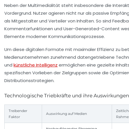
Neben der Multimedialität steht insbesondere die Interakt
Vordergrund. Nutzer agieren nicht nur als passive Empfän
als Mitgestalter und Verteiler von Inhalten. So sind Feed
Kommentarfunktionen und User-Generated-Content wes
Elemente moderner Kommunikationsprozesse.
Um diese digitalen Formate mit maximaler Effizienz zu be
Medienunternehmen zunehmend datengetriebene Technol
und
künstliche Intelligenz
ermöglichen eine gezielte Inhalt
spezifischen Vorlieben der Zielgruppen sowie die Optimie
Distributionsstrategien.
Technologische Triebkräfte und ihre Auswirkungen
Treibender
Zeitlich
Auswirkung auf Medien
Faktor
Rahme
Hochauflösendes Streaming,