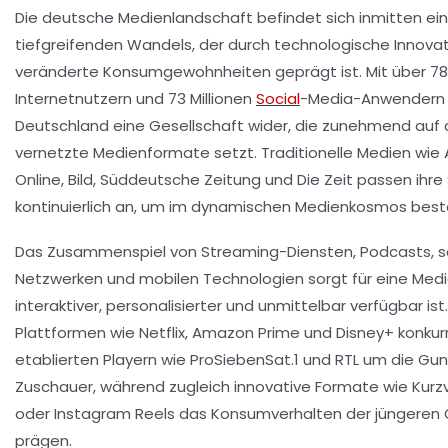
Die deutsche Medienlandschaft befindet sich inmitten ei
tiefgreifenden Wandels, der durch technologische Innova
veränderte Konsumgewohnheiten geprägt ist. Mit über 78 
Internetnutzern und 73 Millionen
Social
-Media-Anwendern 
Deutschland eine Gesellschaft wider, die zunehmend auf d
vernetzte Medienformate setzt. Traditionelle Medien wie A
Online, Bild, Süddeutsche Zeitung und Die Zeit passen ihre
kontinuierlich an, um im dynamischen Medienkosmos best
Das Zusammenspiel von Streaming-Diensten, Podcasts, s
Netzwerken und mobilen Technologien sorgt für eine Medi
interaktiver, personalisierter und unmittelbar verfügbar is
Plattformen wie Netflix, Amazon Prime und Disney+ konkurr
etablierten Playern wie ProSiebenSat.1 und RTL um die Gun
Zuschauer, während zugleich innovative Formate wie Kurzv
oder Instagram Reels das Konsumverhalten der jüngeren
prägen.