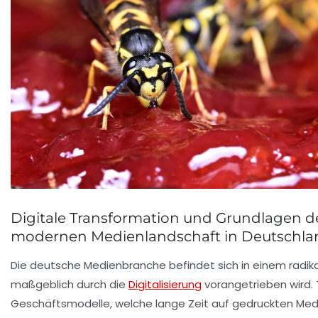
Digitale Transformation und Grundlagen d
modernen Medienlandschaft in Deutschla
Die deutsche Medienbranche befindet sich in einem radik
maßgeblich durch die
Digitalisierung
vorangetrieben wird. T
Geschäftsmodelle, welche lange Zeit auf gedruckten Med