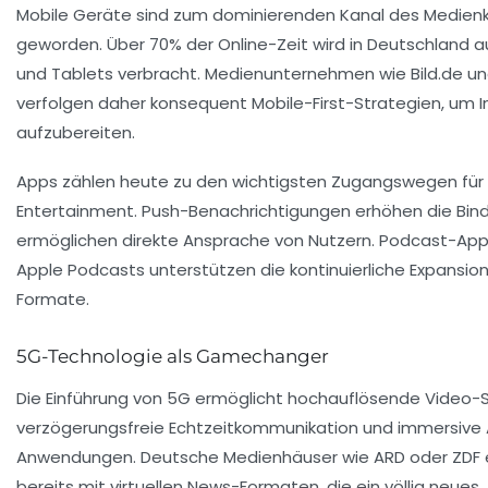
Mobile Geräte sind zum dominierenden Kanal des Medie
geworden. Über 70% der Online-Zeit wird in Deutschland 
und Tablets verbracht. Medienunternehmen wie Bild.de un
verfolgen daher konsequent Mobile-First-Strategien, um I
aufzubereiten.
Apps zählen heute zu den wichtigsten Zugangswegen für
Entertainment. Push-Benachrichtigungen erhöhen die Bin
ermöglichen direkte Ansprache von Nutzern. Podcast-App
Apple Podcasts unterstützen die kontinuierliche Expansion
Formate.
5G-Technologie als Gamechanger
Die Einführung von 5G ermöglicht hochauflösende Video-
verzögerungsfreie Echtzeitkommunikation und immersive
Anwendungen. Deutsche Medienhäuser wie ARD oder ZDF 
bereits mit virtuellen News-Formaten, die ein völlig neues