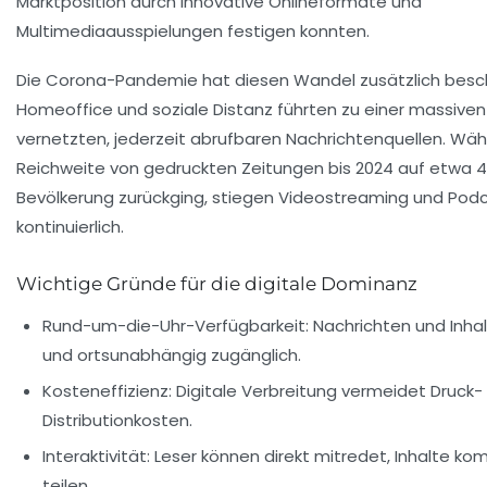
Marktposition durch innovative Onlineformate und
Multimediaausspielungen festigen konnten.
Die Corona-Pandemie hat diesen Wandel zusätzlich besch
Homeoffice und soziale Distanz führten zu einer massive
vernetzten, jederzeit abrufbaren Nachrichtenquellen. Wäh
Reichweite von gedruckten Zeitungen bis 2024 auf etwa 
Bevölkerung zurückging, stiegen Videostreaming und Po
kontinuierlich.
Wichtige Gründe für die digitale Dominanz
Rund-um-die-Uhr-Verfügbarkeit:
Nachrichten und Inhal
und ortsunabhängig zugänglich.
Kosteneffizienz:
Digitale Verbreitung vermeidet Druck-
Distributionkosten.
Interaktivität:
Leser können direkt mitredet, Inhalte k
teilen.