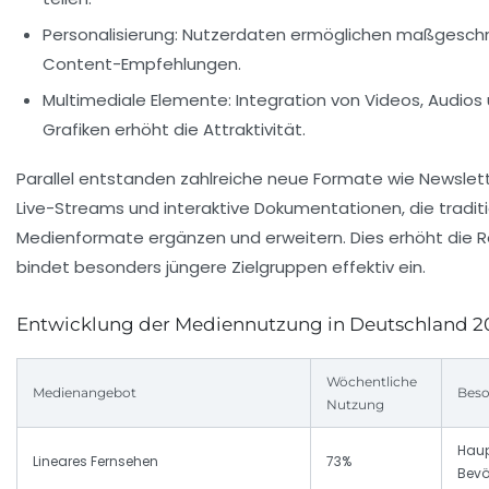
Personalisierung:
Nutzerdaten ermöglichen maßgeschn
Content-Empfehlungen.
Multimediale Elemente:
Integration von Videos, Audios 
Grafiken erhöht die Attraktivität.
Parallel entstanden zahlreiche neue Formate wie Newslett
Live-Streams und interaktive Dokumentationen, die traditi
Medienformate ergänzen und erweitern. Dies erhöht die 
bindet besonders jüngere Zielgruppen effektiv ein.
Entwicklung der Mediennutzung in Deutschland 2
Wöchentliche
Medienangebot
Beso
Nutzung
Haup
Lineares Fernsehen
73%
Bevö