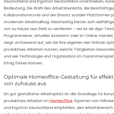
Deutschland und Ergotron Deutschland vorantreiben, zu
Bedeutung. Die Wahl des Arbeitsbereichs, die Beschäftigun
Kollaborationstools und der Einsatz sozialer Plattformen
modernen Arbeitsalltag. Gleichzeitig bieten sich vielfältig
von zu Hause aus Geld zu verdienen – sei es als App-Teste
Programmierer, virtueller Assistent oder im Online-Handel. 
zeigt umfassend auf, wie Sie ihre eigenen vier Wände opti
produktives Arbeiten nutzen, welche Tätigkeiten besonder
und wie Technologie und Organisation im Zusammenspiel
Erfolg führen können.
Optimale Homeoffice-Gestaltung für effekt
von zuhause aus
Ein gut gestalteter Arbeitsplatz ist die Grundlage für konz
produktives Arbeiten im
Homeoffice
. Experten von Fellow
und Ergotron Deutschland empfehlen, den Arbeitsbereich 