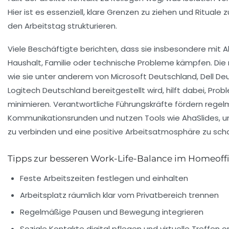
Hier ist es essenziell, klare Grenzen zu ziehen und Rituale z
den Arbeitstag strukturieren.
Viele Beschäftigte berichten, dass sie insbesondere mit 
Haushalt, Familie oder technische Probleme kämpfen. Die r
wie sie unter anderem von Microsoft Deutschland, Dell De
Logitech Deutschland bereitgestellt wird, hilft dabei, Pro
minimieren. Verantwortliche Führungskräfte fördern rege
Kommunikationsrunden und nutzen Tools wie AhaSlides, u
zu verbinden und eine positive Arbeitsatmosphäre zu sch
Tipps zur besseren Work-Life-Balance im Homeoff
Feste Arbeitszeiten festlegen und einhalten
Arbeitsplatz räumlich klar vom Privatbereich trennen
Regelmäßige Pausen und Bewegung integrieren
Soziale Kontakte digital pflegen und virtuelle Treffen o