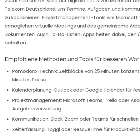
Zusätzlich setzen viele auf digitale Tools von Microsoft D
Telekom Deutschland, um Termine, Aufgaben und Kommuni
zu koordinieren. Projektmanagement-Tools wie Microsof
ermöglichen virtuelle Meetings und das gemeinsame Arbe
Dokumenten. Auch To-Do-Listen-Apps helfen dabei, den Ü
behalten.
Empfohlene Methoden und Tools für besseren Wor
Pomodoro-Technik:
Zeitblöcke von 25 Minuten konzentr
Minuten Pause
Kalenderplanung:
Outlook oder Google Kalender für fes
Projektmanagement:
Microsoft Teams, Trello oder Asa
Aufgabenverwaltung
Kommunikation:
Slack, Zoom oder Teams für schnellen
Zeiterfassung:
Toggl oder RescueTime für Produktivitä