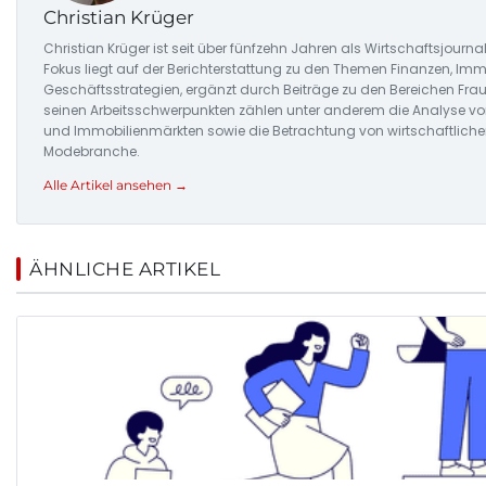
Christian Krüger
Christian Krüger ist seit über fünfzehn Jahren als Wirtschaftsjournali
Fokus liegt auf der Berichterstattung zu den Themen Finanzen, Imm
Geschäftsstrategien, ergänzt durch Beiträge zu den Bereichen Fra
seinen Arbeitsschwerpunkten zählen unter anderem die Analyse v
und Immobilienmärkten sowie die Betrachtung von wirtschaftlichen
Modebranche.
Alle Artikel ansehen →
ÄHNLICHE ARTIKEL