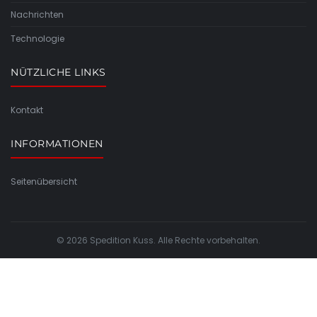
Nachrichten
Technologie
NÜTZLICHE LINKS
Kontakt
INFORMATIONEN
Seitenübersicht
© 2026 Spedition Kuss. Alle Rechte vorbehalten.