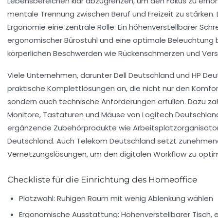
Lebensbereichen klar abzugrenzen, um den Fokus zu erhö
mentale Trennung zwischen Beruf und Freizeit zu stärken.
Ergonomie eine zentrale Rolle: Ein höhenverstellbarer Schre
ergonomischer Bürostuhl und eine optimale Beleuchtung
körperlichen Beschwerden wie Rückenschmerzen und Ver
Viele Unternehmen, darunter Dell Deutschland und HP Deu
praktische Komplettlösungen an, die nicht nur den Komfor
sondern auch technische Anforderungen erfüllen. Dazu z
Monitore, Tastaturen und Mäuse von Logitech Deutschlan
ergänzende Zubehörprodukte wie Arbeitsplatzorganisator
Deutschland. Auch Telekom Deutschland setzt zunehmend 
Vernetzungslösungen, um den digitalen Workflow zu optim
Checkliste für die Einrichtung des Homeoffice
Platzwahl: Ruhigen Raum mit wenig Ablenkung wählen
Ergonomische Ausstattung: Höhenverstellbarer Tisch,