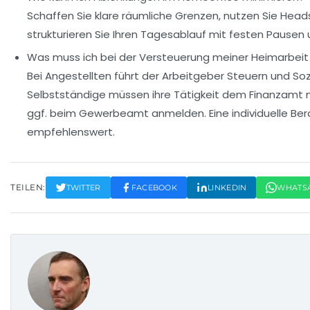
Schaffen Sie klare räumliche Grenzen, nutzen Sie Hea
strukturieren Sie Ihren Tagesablauf mit festen Pausen 
Was muss ich bei der Versteuerung meiner Heimarbei
Bei Angestellten führt der Arbeitgeber Steuern und So
Selbstständige müssen ihre Tätigkeit dem Finanzamt 
ggf. beim Gewerbeamt anmelden. Eine individuelle Ber
empfehlenswert.
TEILEN:
TWITTER
FACEBOOK
LINKEDIN
WHATS