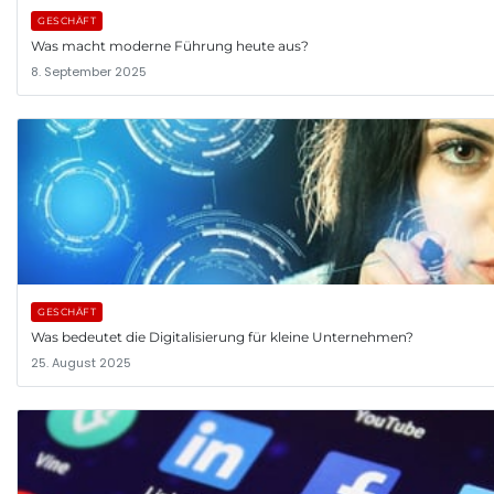
GESCHÄFT
Was macht moderne Führung heute aus?
8. September 2025
GESCHÄFT
Was bedeutet die Digitalisierung für kleine Unternehmen?
25. August 2025